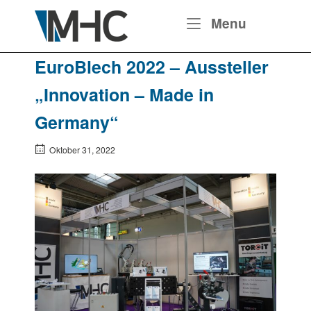
Skip
Home
Menu
Menu
to
content
EuroBlech 2022 – Aussteller
„Innovation – Made in
Germany“
Oktober 31, 2022